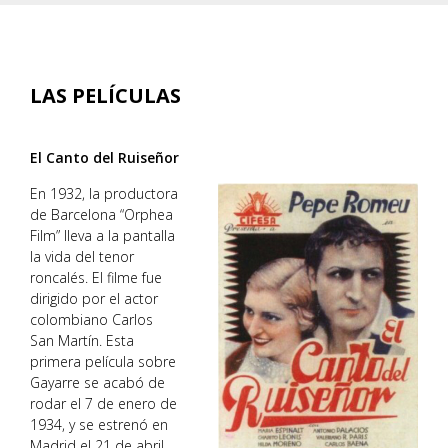
LAS PELÍCULAS
El Canto del Ruiseñor
En 1932, la productora
de Barcelona “Orphea
Film” lleva a la pantalla
la vida del tenor
roncalés. El filme fue
dirigido por el actor
colombiano Carlos
San Martín. Esta
primera película sobre
Gayarre se acabó de
rodar el 7 de enero de
1934, y se estrenó en
Madrid el 21 de abril