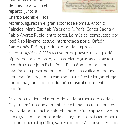
del mismo año. En el
reparto, junto a
Charito Leonís e Hilda
Moreno, figuraban el gran actor José Romeu, Antonio
Palacios, María Espinalt, Valeriano R. París, Carlos Baena y
Pablo Álvarez Rubio, entre otros. La música, compuesta por
José Rizo Navarro, estuvo interpretada por el Orfeón
Pamplonés. El film, producido por la empresa
cinematográfica CIFESA y cuyo presupuesto inicial quedó
rápidamente superado, salió adelante gracias a la ayuda
económica de Joan Pich i Pont. En la época parece que
tuvo éxito, a pesar de que los críticos lo calificaron de una
gran españolada, no en vano se anunció este largometraje
como una gran superproducción musical reciamente
española.
Esta película tiene el mérito de ser la primera dedicada a
Gayarre, mérito que aumenta si se tiene en cuenta que es
realizada por un actor colombiano que fue capaz de ver en
la biografía del tenor roncalés el argumento suficiente para
su obra cinematográfica, sabiendo además convencer a los