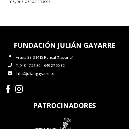
mayoría de los críticos.
FUNDACIÓN JULIÁN GAYARRE
Arana 38, 31415 Roncal (Navarra)
T. 948 47 51 80 | 649 27 55 32
info@juliangayarre.com
PATROCINADORES