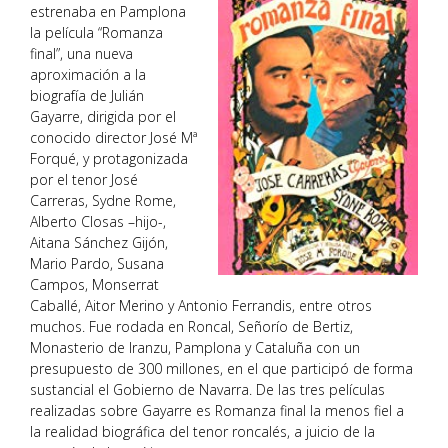
estrenaba en Pamplona
la película “Romanza
final”, una nueva
aproximación a la
biografía de Julián
Gayarre, dirigida por el
conocido director José Mª
Forqué, y protagonizada
por el tenor José
Carreras, Sydne Rome,
Alberto Closas –hijo-,
Aitana Sánchez Gijón,
Mario Pardo, Susana
Campos, Monserrat
Caballé, Aitor Merino y Antonio Ferrandis, entre otros
muchos. Fue rodada en Roncal, Señorío de Bertiz,
Monasterio de Iranzu, Pamplona y Cataluña con un
presupuesto de 300 millones, en el que participó de forma
sustancial el Gobierno de Navarra. De las tres películas
realizadas sobre Gayarre es Romanza final la menos fiel a
la realidad biográfica del tenor roncalés, a juicio de la