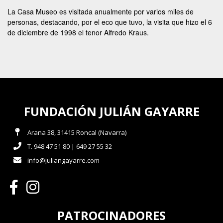
La Casa Museo es visitada anualmente por varios miles de
personas, destacando, por el eco que tuvo, la visita que hizo el 6
de diciembre de 1998 el tenor Alfredo Kraus.
FUNDACIÓN JULIÁN GAYARRE
Arana 38, 31415 Roncal (Navarra)
T. 948 47 51 80 | 649 27 55 32
info@juliangayarre.com
PATROCINADORES