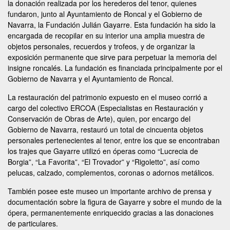
la donación realizada por los herederos del tenor, quienes
fundaron, junto al Ayuntamiento de Roncal y el Gobierno de
Navarra, la Fundación Julián Gayarre. Esta fundación ha sido la
encargada de recopilar en su interior una amplia muestra de
objetos personales, recuerdos y trofeos, y de organizar la
exposición permanente que sirve para perpetuar la memoria del
insigne roncalés. La fundación es financiada principalmente por el
Gobierno de Navarra y el Ayuntamiento de Roncal.
La restauración del patrimonio expuesto en el museo corrió a
cargo del colectivo ERCOA (Especialistas en Restauración y
Conservación de Obras de Arte), quien, por encargo del
Gobierno de Navarra, restauró un total de cincuenta objetos
personales pertenecientes al tenor, entre los que se encontraban
los trajes que Gayarre utilizó en óperas como “Lucrecia de
Borgia”, “La Favorita”, “El Trovador” y “Rigoletto”, así como
pelucas, calzado, complementos, coronas o adornos metálicos.
También posee este museo un importante archivo de prensa y
documentación sobre la figura de Gayarre y sobre el mundo de la
ópera, permanentemente enriquecido gracias a las donaciones
de particulares.