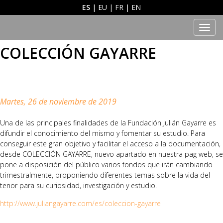
ES
|
EU
|
FR
|
EN
Men
COLECCIÓN GAYARRE
Martes, 26 de noviembre de 2019
Una de las principales finalidades de la Fundación Julián Gayarre es
difundir el conocimiento del mismo y fomentar su estudio. Para
conseguir este gran objetivo y facilitar el acceso a la documentación,
desde COLECCIÓN GAYARRE, nuevo apartado en nuestra pag web, se
pone a disposición del público varios fondos que irán cambiando
trimestralmente, proponiendo diferentes temas sobre la vida del
tenor para su curiosidad, investigación y estudio.
http://www.juliangayarre.com/es/coleccion-gayarre