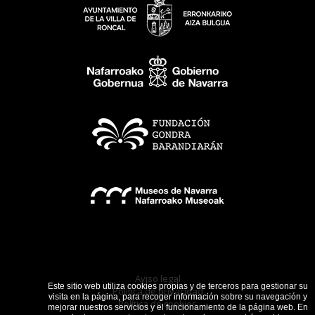
Aviso legal
Este sitio web utiliza cookies propias y de terceros para gestionar su
Política de privacidad
visita en la página, para recoger información sobre su navegación y
Política de cookies
mejorar nuestros servicios y el funcionamiento de la página web. En