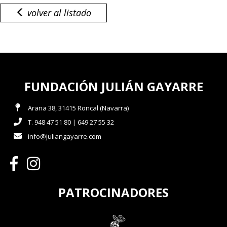
volver al listado
FUNDACIÓN JULIÁN GAYARRE
Arana 38, 31415 Roncal (Navarra)
T. 948 47 51 80 | 649 27 55 32
info@juliangayarre.com
PATROCINADORES