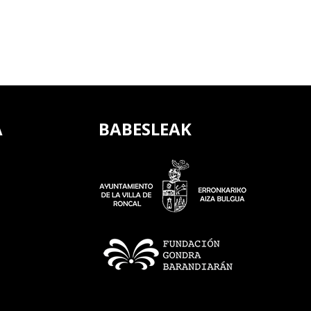
A
BABESLEAK