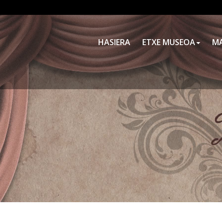
HASIERA
ETXE MUSEOA
M