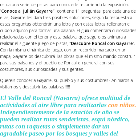
os da una serie de pistas para conocerle recorriendo la exposición.
“
Conoce a Julián Gayarre”
contiene 11 preguntas, para cada una de
ellas, Gayarre les dará tres posibles soluciones, según la respuesta a
estas preguntas obtendrán una letra y con estas letras rellenaran el
cupón adjunto para formar una palabra. El guía comentará curiosidades
relacionadas con el tenor y esta palabra, que seguro os animara a
realizar el siguiente juego de pistas, “
Descubre Roncal con Gayarre
”.
Con la misma dinámica de juego, con un recorrido marcado en un
mapa, Gayarre os descubrirá las obras que el mismo mando construir
para sus paisanos y el pueblo de Roncal en general con sus
costumbres, sus curiosidades y sus gentes.
Quereis conocer a Gayarre, su pueblo y sus costumbres? Animaros a
visitarnos y descubrir las palabras!!!!!!
El Valle del Roncal (Navarra) ofrece multitud de
actividades al aire libre para realizarlas
con niños.
Independientemente de la estación de año se
pueden realizar rutas senderistas, esquí nórdico,
rutas con raquetas o simplemente dar un
agradable paseo por los bosques y valles del