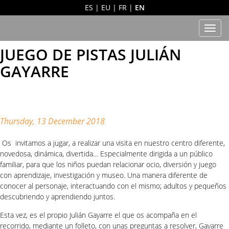
ES
|
EU
|
FR
|
EN
Men
JUEGO DE PISTAS JULIÁN
GAYARRE
Thursday, 13 December 2018
Os invitamos a jugar, a realizar una visita en nuestro centro diferente,
novedosa, dinámica, divertida… Especialmente dirigida a un público
familiar, para que los niños puedan relacionar ocio, diversión y juego
con aprendizaje, investigación y museo. Una manera diferente de
conocer al personaje, interactuando con el mismo; adultos y pequeños
descubriendo y aprendiendo juntos.
Esta vez, es el propio Julián Gayarre el que os acompaña en el
recorrido, mediante un folleto, con unas preguntas a resolver, Gayarre