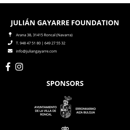
JULIÁN GAYARRE FOUNDATION
Arana 38, 31415 Roncal (Navarra)
T. 948 47 51 80 | 649 27 55 32
info@juliangayarre.com
SPONSORS