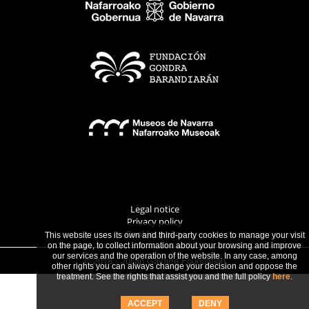
Legal notice
Privacy policy
Cookies policy
This website uses its own and third-party cookies to manage your visit
on the page, to collect information about your browsing and improve
our services and the operation of the website. In any case, among
© 2018 · Julián Gayarre Foundation
other rights you can always change your decision and oppose the
treatment. See the rights that assist you and the full policy
here
.
ACCEPT
DENY