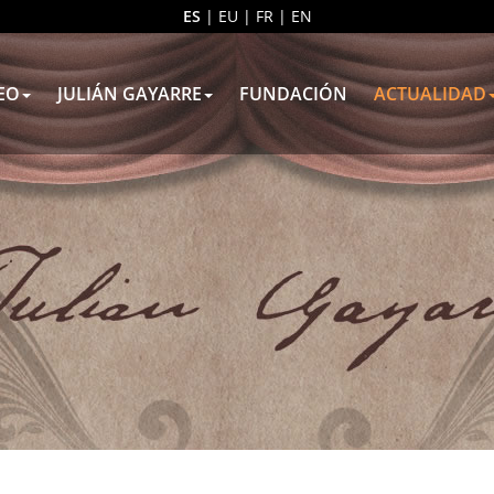
ES
|
EU
|
FR
|
EN
EO
JULIÁN GAYARRE
FUNDACIÓN
ACTUALIDAD