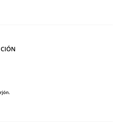
ICIÓN
rjón.