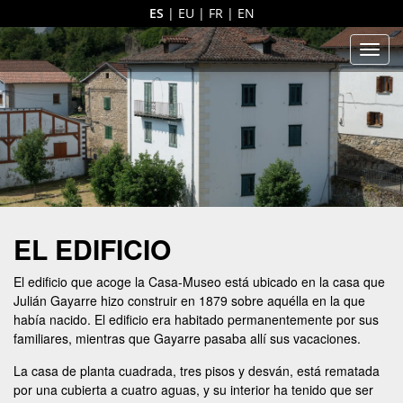
ES
|
EU
|
FR
|
EN
Men
EL EDIFICIO
El edificio que acoge la Casa-Museo está ubicado en la casa que
Julián Gayarre hizo construir en 1879 sobre aquélla en la que
había nacido. El edificio era habitado permanentemente por sus
familiares, mientras que Gayarre pasaba allí sus vacaciones.
La casa de planta cuadrada, tres pisos y desván, está rematada
por una cubierta a cuatro aguas, y su interior ha tenido que ser