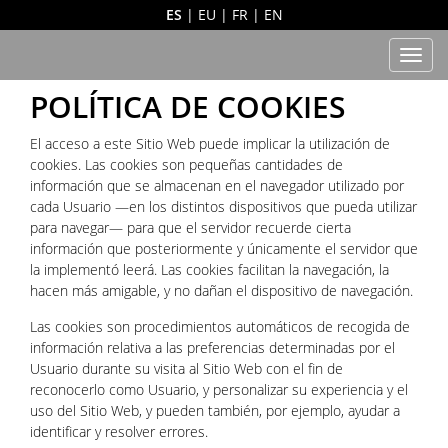
ES
|
EU
|
FR
|
EN
Men
POLÍTICA DE COOKIES
El acceso a este Sitio Web puede implicar la utilización de
cookies. Las cookies son pequeñas cantidades de
información que se almacenan en el navegador utilizado por
cada Usuario —en los distintos dispositivos que pueda utilizar
para navegar— para que el servidor recuerde cierta
información que posteriormente y únicamente el servidor que
la implementó leerá. Las cookies facilitan la navegación, la
hacen más amigable, y no dañan el dispositivo de navegación.
Las cookies son procedimientos automáticos de recogida de
información relativa a las preferencias determinadas por el
Usuario durante su visita al Sitio Web con el fin de
reconocerlo como Usuario, y personalizar su experiencia y el
uso del Sitio Web, y pueden también, por ejemplo, ayudar a
identificar y resolver errores.