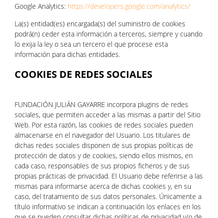
Google Analytics:
https://developers.google.com/analytics/
La(s) entidad(es) encargada(s) del suministro de cookies
podrá(n) ceder esta información a terceros, siempre y cuando
lo exija la ley o sea un tercero el que procese esta
información para dichas entidades.
COOKIES DE REDES SOCIALES
FUNDACIÓN JULIÁN GAYARRE incorpora plugins de redes
sociales, que permiten acceder a las mismas a partir del Sitio
Web. Por esta razón, las cookies de redes sociales pueden
almacenarse en el navegador del Usuario. Los titulares de
dichas redes sociales disponen de sus propias políticas de
protección de datos y de cookies, siendo ellos mismos, en
cada caso, responsables de sus propios ficheros y de sus
propias prácticas de privacidad. El Usuario debe referirse a las
mismas para informarse acerca de dichas cookies y, en su
caso, del tratamiento de sus datos personales. Únicamente a
título informativo se indican a continuación los enlaces en los
que se pueden consultar dichas políticas de privacidad y/o de