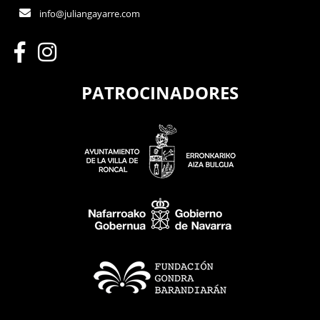
info@juliangayarre.com
PATROCINADORES