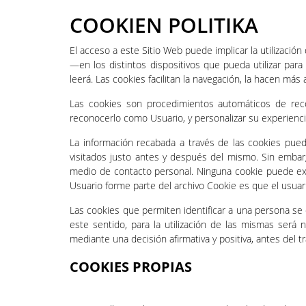
COOKIEN POLITIKA
El acceso a este Sitio Web puede implicar la utilizaci
—en los distintos dispositivos que pueda utilizar pa
leerá. Las cookies facilitan la navegación, la hacen más
Las cookies son procedimientos automáticos de recog
reconocerlo como Usuario, y personalizar su experiencia
La información recabada a través de las cookies puede 
visitados justo antes y después del mismo. Sin emba
medio de contacto personal. Ninguna cookie puede extr
Usuario forme parte del archivo Cookie es que el usuar
Las cookies que permiten identificar a una persona se c
este sentido, para la utilización de las mismas será
mediante una decisión afirmativa y positiva, antes del 
COOKIES PROPIAS