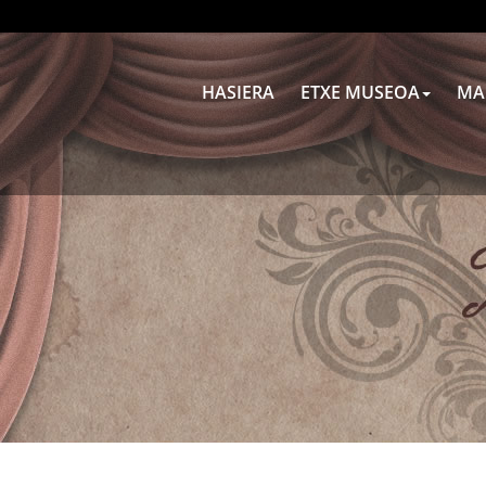
HASIERA
ETXE MUSEOA
MA