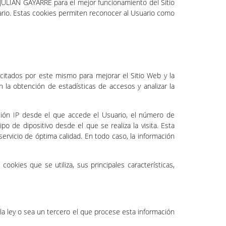
JULIÁN GAYARRE para el mejor funcionamiento del Sitio
ario. Estas cookies permiten reconocer al Usuario como
itados por este mismo para mejorar el Sitio Web y la
n la obtención de estadísticas de accesos y analizar la
ección IP desde el que accede el Usuario, el número de
po de dipositivo desde el que se realiza la visita. Esta
ervicio de óptima calidad. En todo caso, la información
ookies que se utiliza, sus principales características,
 la ley o sea un tercero el que procese esta información