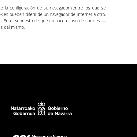
te la configuración de su navegador (entre los que se
okies pueden diferir de un navegador de Internet a otro.
ando. En el supuesto de que rechace el uso de cookies —
nes del mismo.