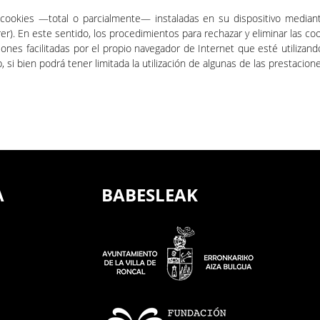
as cookies —total o parcialmente— instaladas en su dispositivo median
rer). En este sentido, los procedimientos para rechazar y eliminar las co
iones facilitadas por el propio navegador de Internet que esté utiliz
 si bien podrá tener limitada la utilización de algunas de las prestacio
A
BABESLEAK