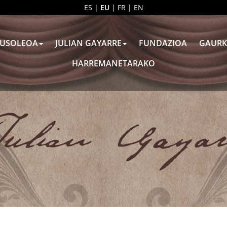
ES
|
EU
|
FR
|
EN
USOLEOA
JULIAN GAYARRE
FUNDAZIOA
GAURK
HARREMANETARAKO