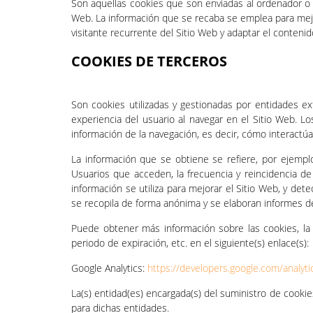
Son aquellas cookies que son enviadas al ordenador o
Web. La información que se recaba se emplea para mejo
visitante recurrente del Sitio Web y adaptar el conteni
COOKIES DE TERCEROS
Son cookies utilizadas y gestionadas por entidades 
experiencia del usuario al navegar en el Sitio Web. Lo
información de la navegación, es decir, cómo interactúa
La información que se obtiene se refiere, por ejemplo
Usuarios que acceden, la frecuencia y reincidencia de l
información se utiliza para mejorar el Sitio Web, y de
se recopila de forma anónima y se elaboran informes de 
Puede obtener más información sobre las cookies, la in
periodo de expiración, etc. en el siguiente(s) enlace(s):
Google Analytics:
https://developers.google.com/analyti
La(s) entidad(es) encargada(s) del suministro de cookie
para dichas entidades.