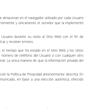
se almacenan en el navegador utilizado por cada Usuario
eriormente y únicamente el servidor que la implementó
Usuario durante su visita al Sitio Web con el fin de
car y resolver errores.
s, el tiempo que ha estado en el Sitio Web y los sitios
 número de teléfono del Usuario o con cualquier otro
nal. La única manera de que la información privada del
ión la Política de Privacidad anteriormente descrita. En
omunicado, en base a una elección auténtica, ofrecido