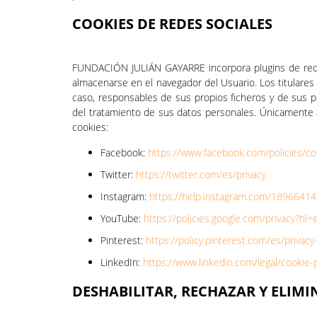
COOKIES DE REDES SOCIALES
FUNDACIÓN JULIÁN GAYARRE incorpora plugins de redes 
almacenarse en el navegador del Usuario. Los titulares
caso, responsables de sus propios ficheros y de sus pr
del tratamiento de sus datos personales. Únicamente a
cookies:
Facebook:
https://www.facebook.com/policies/co
Twitter:
https://twitter.com/es/privacy
Instagram:
https://help.instagram.com/1896641
YouTube:
https://policies.google.com/privacy?h
Pinterest:
https://policy.pinterest.com/es/privacy-
LinkedIn:
https://www.linkedin.com/legal/cookie-
DESHABILITAR, RECHAZAR Y ELIMI