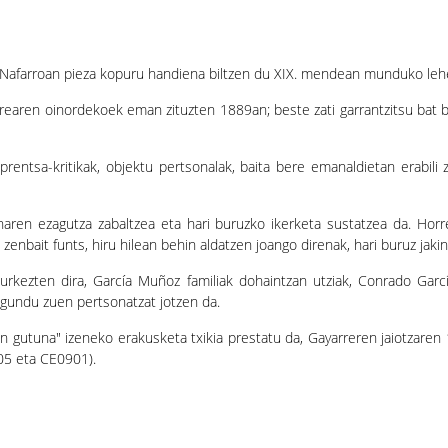
Nafarroan pieza kopuru handiena biltzen du XIX. mendean munduko lehe
earen oinordekoek eman zituzten 1889an; beste zati garrantzitsu bat b
, prentsa-kritikak, objektu pertsonalak, baita bere emanaldietan erabili
haren ezagutza zabaltzea eta hari buruzko ikerketa sustatzea da. Horr
enbait funts, hiru hilean behin aldatzen joango direnak, hari buruz jakin,
urkezten dira, García Muñoz familiak dohaintzan utziak, Conrado Gar
agundu zuen pertsonatzat jotzen da.
en gutuna" izeneko erakusketa txikia prestatu da, Gayarreren jaiotzaren 
05 eta CE0901).