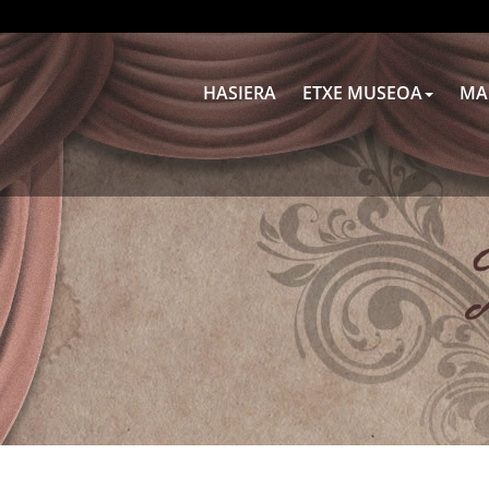
HASIERA
ETXE MUSEOA
MA