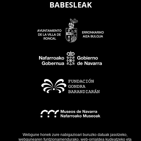
BABESLEAK
Webgune honek zure nabigazioari buruzko datuak jasotzeko,
webgunearen funtzionamendurako, web-orrialdea kudeatzeko eta