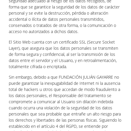
seguridad adecuado al riesgo de los datos recogidos, de
forma que se garantice la seguridad de los datos de carácter
personal y se evite la destrucción, pérdida o alteración
accidental o ilícita de datos personales transmitidos,
conservados o tratados de otra forma, o la comunicación o
acceso no autorizados a dichos datos.
El Sitio Web cuenta con un certificado SSL (Secure Socket
Layer), que asegura que los datos personales se transmiten
de forma segura y confidencial, al ser la transmisión de los
datos entre el servidor y el Usuario, y en retroalimentación,
totalmente cifrada o encriptada.
Sin embargo, debido a que FUNDACIÓN JULIÁN GAYARRE no
puede garantizar la inexpugabilidad de Internet ni la ausencia
total de hackers u otros que accedan de modo fraudulento a
los datos personales, el Responsable del tratamiento se
compromete a comunicar al Usuario sin dilación indebida
cuando ocurra una violación de la seguridad de los datos
personales que sea probable que entrañe un alto riesgo para
los derechos y libertades de las personas físicas. Siguiendo lo
establecido en el artículo 4 del RGPD, se entiende por