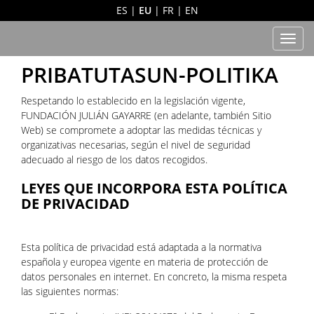
ES
|
EU
|
FR
|
EN
Men
PRIBATUTASUN-POLITIKA
Respetando lo establecido en la legislación vigente,
FUNDACIÓN JULIÁN GAYARRE (en adelante, también Sitio
Web) se compromete a adoptar las medidas técnicas y
organizativas necesarias, según el nivel de seguridad
adecuado al riesgo de los datos recogidos.
LEYES QUE INCORPORA ESTA POLÍTICA
DE PRIVACIDAD
Esta política de privacidad está adaptada a la normativa
española y europea vigente en materia de protección de
datos personales en internet. En concreto, la misma respeta
las siguientes normas: