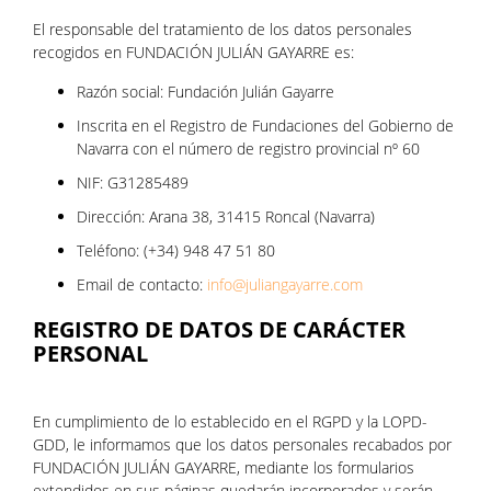
El responsable del tratamiento de los datos personales
recogidos en FUNDACIÓN JULIÁN GAYARRE es:
Razón social: Fundación Julián Gayarre
Inscrita en el Registro de Fundaciones del Gobierno de
Navarra con el número de registro provincial nº 60
NIF: G31285489
Dirección: Arana 38, 31415 Roncal (Navarra)
Teléfono: (+34) 948 47 51 80
Email de contacto:
info@juliangayarre.com
REGISTRO DE DATOS DE CARÁCTER
PERSONAL
En cumplimiento de lo establecido en el RGPD y la LOPD-
GDD, le informamos que los datos personales recabados por
FUNDACIÓN JULIÁN GAYARRE, mediante los formularios
extendidos en sus páginas quedarán incorporados y serán