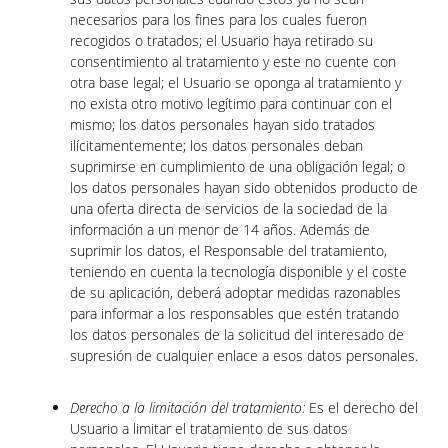
necesarios para los fines para los cuales fueron
recogidos o tratados; el Usuario haya retirado su
consentimiento al tratamiento y este no cuente con
otra base legal; el Usuario se oponga al tratamiento y
no exista otro motivo legítimo para continuar con el
mismo; los datos personales hayan sido tratados
ilícitamentemente; los datos personales deban
suprimirse en cumplimiento de una obligación legal; o
los datos personales hayan sido obtenidos producto de
una oferta directa de servicios de la sociedad de la
información a un menor de 14 años. Además de
suprimir los datos, el Responsable del tratamiento,
teniendo en cuenta la tecnología disponible y el coste
de su aplicación, deberá adoptar medidas razonables
para informar a los responsables que estén tratando
los datos personales de la solicitud del interesado de
supresión de cualquier enlace a esos datos personales.
Derecho a la limitación del tratamiento:
Es el derecho del
Usuario a limitar el tratamiento de sus datos