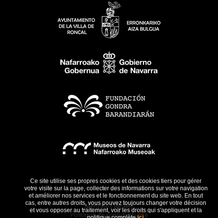
Ce site utilise ses propres cookies et des cookies tiers pour gérer
votre visite sur la page, collecter des informations sur votre navigation
et améliorer nos services et le fonctionnement du site web. En tout
cas, entre autres droits, vous pouvez toujours changer votre décision
Mentions légales
et vous opposer au traitement, voir les droits qui s'appliquent et la
Politique de confidentialité
politique complète
ici
.