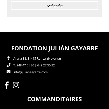
FONDATION JULIÁN GAYARRE
Arana 38, 31415 Roncal (Navarra)
T. 948 47 51 80 | 649 27 55 32
info@juliangayarre.com
COMMANDITAIRES