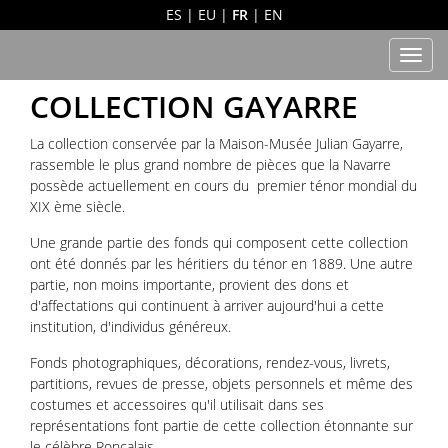
ES
|
EU
|
FR
|
EN
Men
COLLECTION GAYARRE
La collection conservée par la Maison-Musée Julian Gayarre,
rassemble le plus grand nombre de pièces que la Navarre
possède actuellement en cours du premier ténor mondial du
XIX ème siècle.
Une grande partie des fonds qui composent cette collection
ont été donnés par les héritiers du ténor en 1889. Une autre
partie, non moins importante, provient des dons et
d'affectations qui continuent à arriver aujourd'hui a cette
institution, d'individus généreux.
Fonds photographiques, décorations, rendez-vous, livrets,
partitions, revues de presse, objets personnels et même des
costumes et accessoires qu'il utilisait dans ses
représentations font partie de cette collection étonnante sur
le célèbre Roncalais.