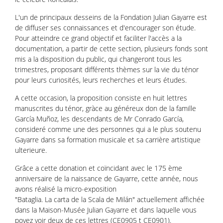
L'un de principaux desseins de la Fondation Julian Gayarre est
de diffuser ses connaissances et d'encourager son étude.
Pour atteindre ce grand objectif et faciliter l'accès a la
documentation, a partir de cette section, plusieurs fonds sont
mis a la disposition du public, qui changeront tous les
trimestres, proposant différents thèmes sur la vie du ténor
pour leurs curiosités, leurs recherches et leurs études.
A cette occasion, la proposition consiste en huit lettres
manuscrites du ténor, gràce au généreux don de la famille
García Muñoz, les descendants de Mr Conrado García,
consideré comme une des personnes qui a le plus soutenu
Gayarre dans sa formation musicale et sa carrière artistique
ulterieure.
Grâce a cette donation et coïncidant avec le 175 ème
anniversaire de la naissance de Gayarre, cette année, nous
avons réalisé la micro-exposition
"Bataglia. La carta de la Scala de Milán" actuellement affichée
dans la Maison-Musée Julian Gayarre et dans laquelle vous
povez voir deux de ces lettres (CE0905 t CE0901).