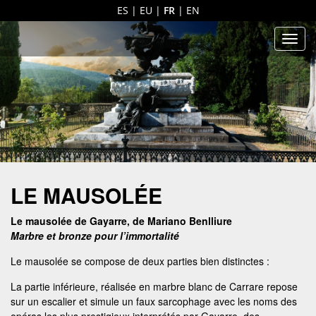
ES
|
EU
|
FR
|
EN
Men
LE MAUSOLÉE
Le mausolée de Gayarre, de Mariano Benlliure
Marbre et bronze pour l’immortalité
Le mausolée se compose de deux parties bien distinctes :
La partie inférieure, réalisée en marbre blanc de Carrare repose
sur un escalier et simule un faux sarcophage avec les noms des